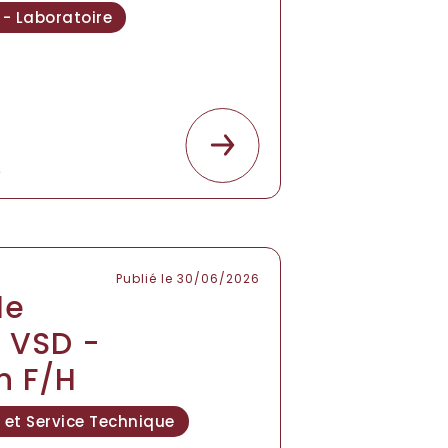
 - Laboratoire
e
Publié le 30/06/2026
le
n VSD -
n F/H
et Service Technique