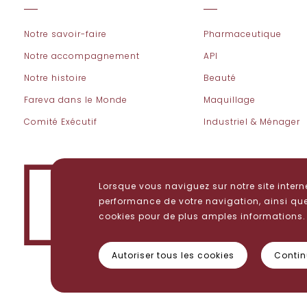
Notre savoir-faire
Pharmaceutique
Notre accompagnement
API
Notre histoire
Beauté
Fareva dans le Monde
Maquillage
Comité Exécutif
Industriel & Ménager
Nous suivre
Lorsque vous naviguez sur notre site intern
performance de votre navigation, ainsi que 
cookies pour de plus amples informations.
Autoriser tous les cookies
Contin