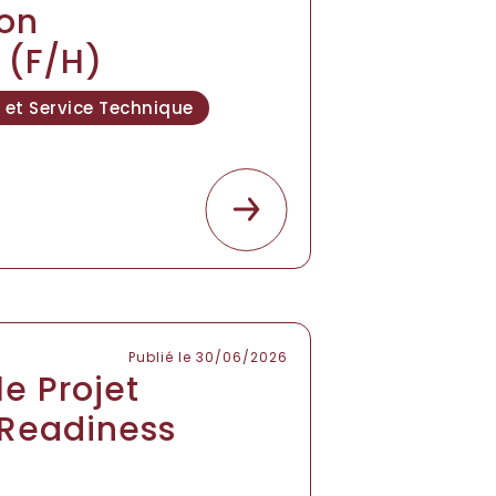
ion
e (F/H)
et Service Technique
Publié le 30/06/2026
e Projet
 Readiness