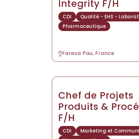
Integrity F/H
CDI
Qualité - EHS - Laborat
Pharmaceutique
Fareva Pau, France
Chef de Projets
Produits & Proc
F/H
CDI
Marketing et Communi