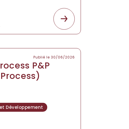
e
Publié le 30/06/2026
Process P&P
 Process)
 et Développement