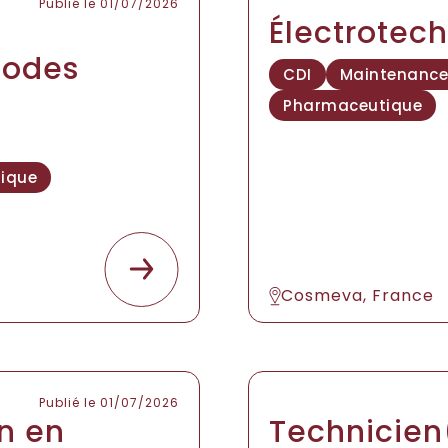
Publié le 01/07/2026
Électrotech
hodes
CDI
Maintenance 
Pharmaceutique
nique
Cosmeva, France
Publié le 01/07/2026
en en
Technicien