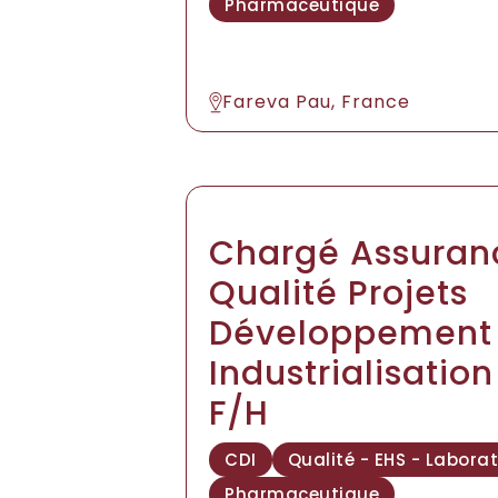
Pharmaceutique
Fareva Pau, France
Chargé Assuran
Qualité Projets
Développement
Industrialisatio
F/H
CDI
Qualité - EHS - Laborat
Pharmaceutique