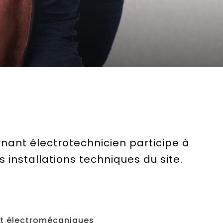
rnant électrotechnicien participe à
 installations techniques du site.
 et électromécaniques