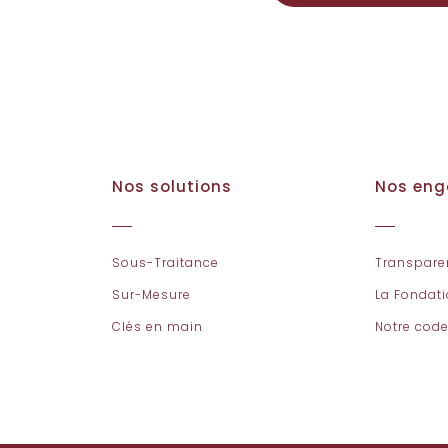
Nos solutions
Nos en
Sous-Traitance
Transpare
Sur-Mesure
La Fondat
Clés en main
Notre code