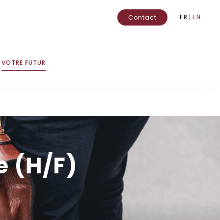
FR
EN
Contact
VOTRE FUTUR
e (H/F)