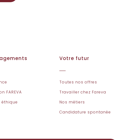
gagements
Votre futur
nce
Toutes nos offres
ion FAREVA
Travailler chez Fareva
 éthique
Nos métiers
Candidature spontanée