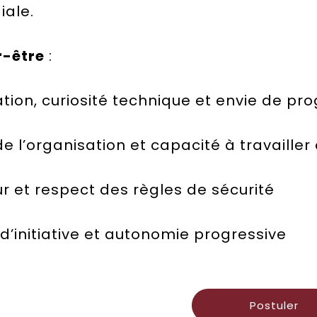
iale.
r-être
:
ation, curiosité technique et envie de pr
de l’organisation et capacité à travailler
ur et respect des règles de sécurité
 d’initiative et autonomie progressive
Postuler