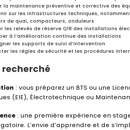
r la maintenance préventive et corrective des é
enir sur les infrastructures techniques, notammen
urs de quai, compacteurs, onduleurs
er les relevés de réserve Q18 des installations éle
iper à l’amélioration continue des installations
gner les supports de suivi d’intervention
ter les règles de sécurité et les procédures inter
l recherché
tion
: vous préparez un BTS ou une Licen
ques (EIE), Électrotechnique ou Maintenan
ience
: une première expérience en stage
igatoire. L’envie d’apprendre et de s’imp