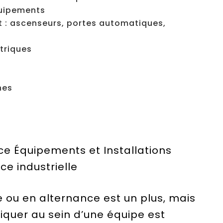
quipements
t : ascenseurs, portes automatiques,
ctriques
nes
ce Équipements et Installations
ce industrielle
 ou en alternance est un plus, mais
liquer au sein d’une équipe est