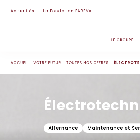
Passer la navigation
Actualités
La Fondation FAREVA
LE GROUPE
ACCUEIL
VOTRE FUTUR
TOUTES NOS OFFRES
ÉLECTROTE
Électrotechn
Alternance
Maintenance et Se