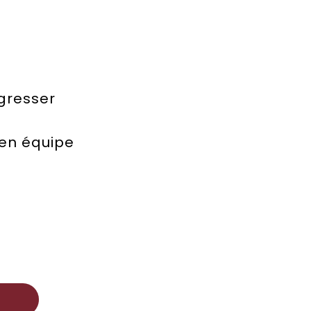
ogresser
 en équipe