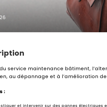
026
iption
 du service maintenance bâtiment, l’alte
tien, au dépannage et à l’amélioration des
s :
stiquer et intervenir sur des pannes électriques