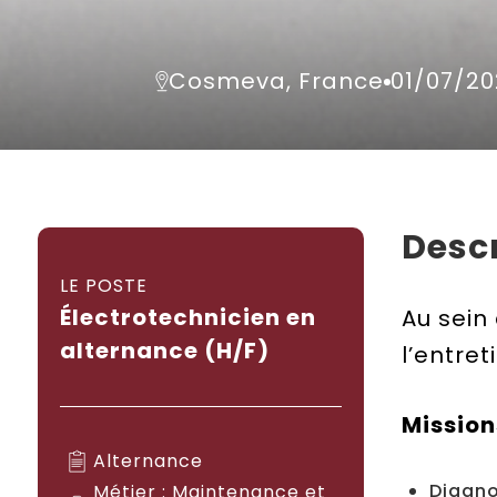
Cosmeva, France
01/07/2
Descr
LE POSTE
Électrotechnicien en
Au sein
alternance (H/F)
l’entre
Mission
Alternance
Diagno
Métier : Maintenance et