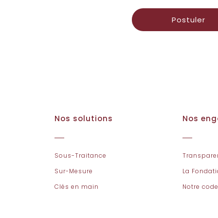
Postuler
Nos solutions
Nos en
Sous-Traitance
Transpare
Sur-Mesure
La Fondat
Clés en main
Notre code