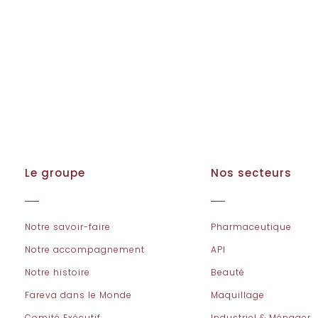
Le groupe
Nos secteurs
Notre savoir-faire
Pharmaceutique
Notre accompagnement
API
Notre histoire
Beauté
Fareva dans le Monde
Maquillage
Comité Exécutif
Industriel & Ménager