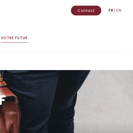
FR
EN
Contact
VOTRE FUTUR
F