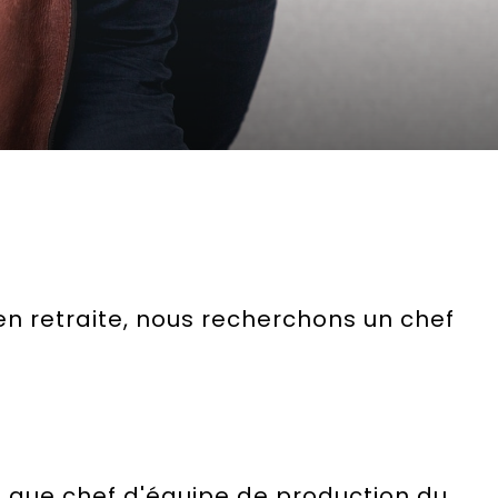
n retraite, nous recherchons un chef
 que chef d'équipe de production du