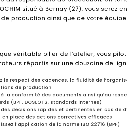
ROCHIM situé à Bernay (27), vous serez e
 de production ainsi que de votre équipe
que véritable pilier de l’atelier, vous pil
ateurs répartis sur une douzaine de ligne
z le respect des cadences, la fluidité de l’organi
ctions de production
z à la conformité des documents ainsi qu’au respe
rds (BPF, DOSLOTS, standards internes)
 des décisions rapides et pertinentes en cas de d
 en place des actions correctives efficaces
issez l’application de la norme ISO 22716 (BPF)