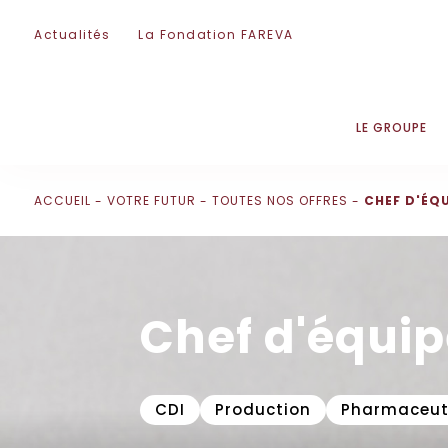
Passer la navigation
Actualités
La Fondation FAREVA
LE GROUPE
ACCUEIL
VOTRE FUTUR
TOUTES NOS OFFRES
CHEF D'ÉQ
Chef d'équip
CDI
Production
Pharmaceut