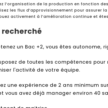
z l’organisation de la production en fonction des 
isez les flux d’approvisionnement pour assurer la
buez activement à l’amélioration continue et ête
l recherché
tenez un Bac +2, vous êtes autonome, rig
sposez de toutes les compétences pour 
iser l'activité de votre équipe.
ez une expérience de 2 ans minimum sur 
 et vous avez déjà manager environ 40 sal