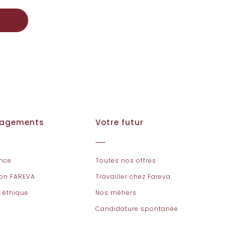
gagements
Votre futur
nce
Toutes nos offres
ion FAREVA
Travailler chez Fareva
 éthique
Nos métiers
Candidature spontanée