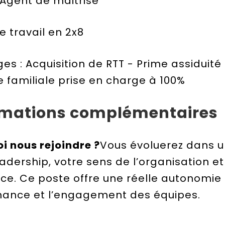
: Agent de maitrise
e travail en 2x8
es : Acquisition de RTT - Prime assiduité
e familiale prise en charge à 100%
rmations complémentaires
i nous rejoindre ?
Vous évoluerez dans 
eadership, votre sens de l’organisation et
nce. Ce poste offre une réelle autonomie 
ance et l’engagement des équipes.