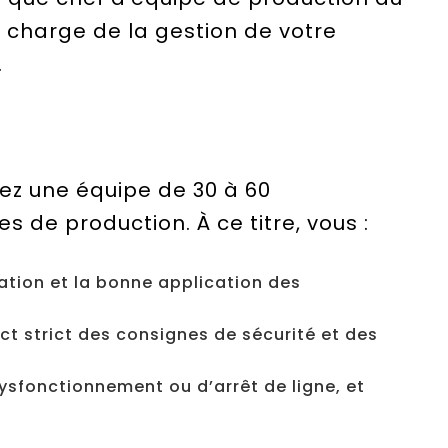
n charge de la gestion de votre
.
otez une équipe de 30 à 60
s de production. À ce titre, vous :
sation et la bonne application des
ct strict des consignes de sécurité et des
ysfonctionnement ou d’arrêt de ligne, et